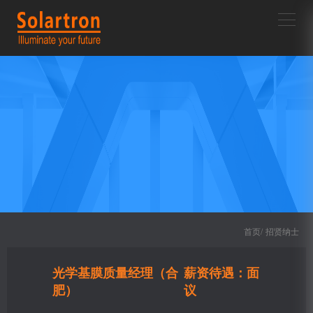
首页/
招贤纳士
光学基膜质量经理（合
薪资待遇：面
肥）
议