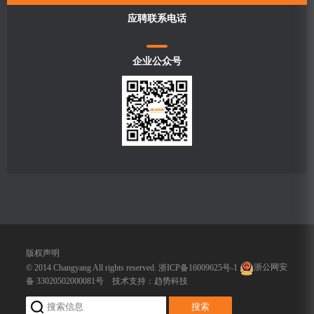
应聘联系电话
企业公众号
版权声明
© 2014 Changyang All rights reserved.
浙ICP备16009625号-1
浙公网安
备 33020502000081号
技术支持：
趋势科技
搜索