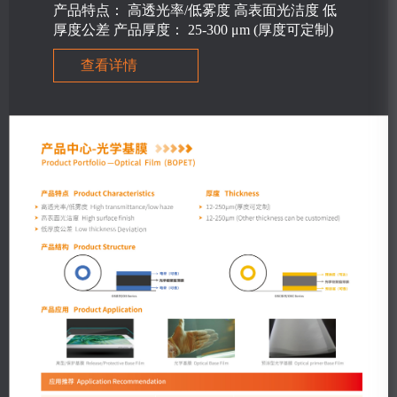
产品特点： 高透光率/低雾度 高表面光洁度 低
厚度公差 产品厚度： 25-300 μm (厚度可定制)
查看详情