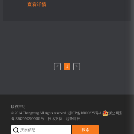
查看详情
<
1
>
版权声明
© 2014 Changyang All rights reserved.
浙ICP备16009625号-1
浙公网安
备 33020502000081号
技术支持：
趋势科技
搜索