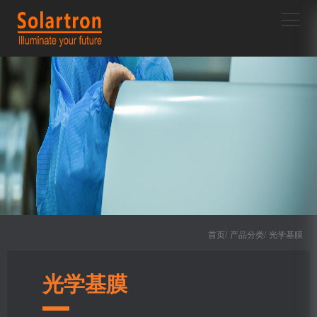
首页/
产品分类/
光学基膜
光学基膜