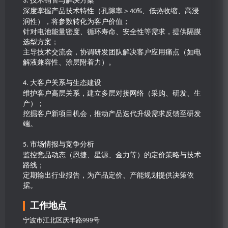
技术销售与解决方案
3.
深度掌握产品技术特性（孔隙率＞
、低热收缩、高浸
40%
润性），将参数转化为客户价值；
针对电池能量密度、循环寿命、安全性等需求，提供隔膜
选型方案；
主导技术交流会，协调研发团队解决客户应用痛点（如电
解液兼容性、涂层附着力）。
大客户关系与生态建设
4.
维护客户高层关系，建立多层对接网络（采购、研发、生
产）；
挖掘客户新项目机会，推动产品迭代升级需求反馈至研发
端。
市场情报与竞争分析
5.
监控竞品动态（恩捷、星源、金力等）的定价策略与技术
路线；
定期输出行业报告，为产品定价、产能规划提供决策依
据。
工作地点
宁波市江北区庆丰路999号