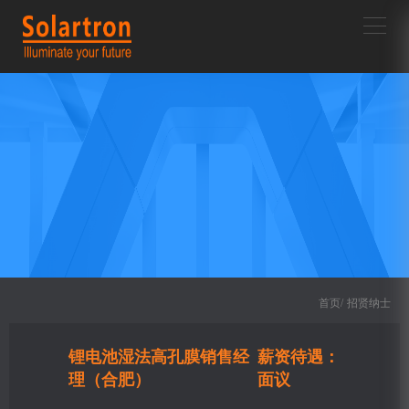
首页/
招贤纳士
锂电池湿法高孔膜销售经
薪资待遇：
理（合肥）
面议