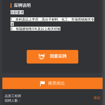
应聘说明
任职要求
1、本科及以上学历，高分子材料、化工、市场营销相关专
业
2、有隔膜销售5年及以上相关经验
我要应聘
推荐岗位
品质工程师
面议
招聘人数：