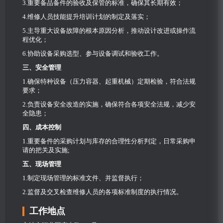
3.重要备品备件的验收及保管的标准，确保其长期有效；
4.维修人员技能提升培训计划的制定及落实；
5.主导重大设备故障的根本原因分析，推动设计改进或操作流
程优化；
6.协助设备采购选型、参与设备调试和验收工作。
三、安全管理
1.确保特种设备（压力容器、起重机械）定期检验，符合法规
要求；
2.负责设备安全改造的实施，确保符合各项安全法规，减少安
全隐患；
四、成本控制
1.重要备件的采购计划与库存的合理性分析判定，日常采购申
请的把关及实施;
五、现场管理
1.制定现场管理的标准文件、并监督执行；
2.监督及交叉检查维修人员的各项标准制度的执行情况。
工作地点