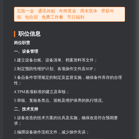
五险一金 通讯补贴 年终奖金 周末双休 带薪年
假 包住宿 免费工作餐 节日福利
职位信息
岗位职责
一、设备管理
1.建立设备台账、设备清单、档案资料等文件；
2.制定预防性维护计划、各项操作文件及SOP；
3.备品备件管理规定的制定及监督实施，确保备件库存的合理
性；
4.TPM各项标准的建立及审核；
5.审核、复核各类点、巡检及维护保养的执行情况。
二、技术支持
1.设备改造的技术方案的出具及实施，确保改造符合预期要
求；
2.编撰设备操作流程文件，减少操作失误；