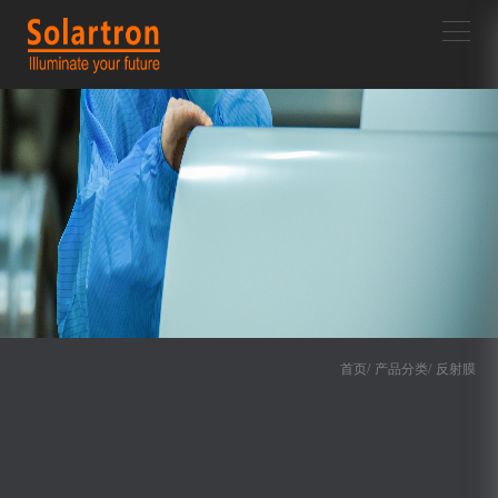
首页/
产品分类/
反射膜