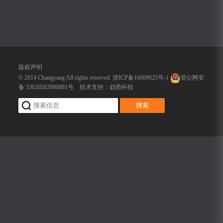
版权声明
© 2014 Changyang All rights reserved.
浙ICP备16009625号-1
浙公网安
备 33020502000081号
技术支持：
趋势科技
搜索