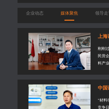
企业动态
媒体聚焦
领导走
上海
刚刚过
民营企
料产业
中国
“材
竞争