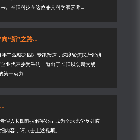
。长阳科技在这位兼具科学家素养...
“新”之路...
经济年中观察之四》专题报道，深度聚焦民营经济
营企业代表接受采访，道出了长阳以创新为钥，
第一动力，...
.
记者深入长阳科技解密公司成为全球光学反射膜
内容，请点击上述视频。...