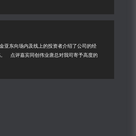
经理金亚东向场内及线上的投资者介绍了公司的经
高度的