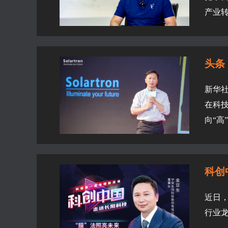
产业转
头条
新华社
在科
向“高
科创
近日
行业龙