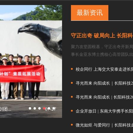
最新资讯
守正出奇 破局向上 长阳科技2
聚力攻坚固根基，守正出奇开新局。
事长金亚东博士携核心高管团队出
机构的员工在线参会。本次大会...
校企同行 上海交大安泰走进长阳科
寻光而来 向阳成长｜长阳科技202
寻光而来 向阳成长 | 长阳科技20.
团...
07-27
企业开放日 | 东南大学携手长阳科
企业开放日 | 东南大学携手长阳科
微光如炬 与爱同行｜长阳科技走