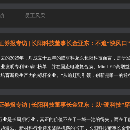
访
员工风采
证券报专访 | 长阳科技董事长金亚东：不追“快风口” 锤
去的2025年，对成立十五年的膜材料龙头长阳科技而言，是研发
业发明专利500家”榜单，并在固态电池复合膜、MiniLED高
培育新质生产力的标杆企业。“从追赶到引领，创新是唯一的通行证
证券报专访 | 长阳科技董事长金亚东：以“硬科技”穿越
料行业是长周期行业，真正的价值不在于一城一池的得失，而在于
日趋激烈、新材料行业迎来战略机遇的当下，长阳科技董事长金