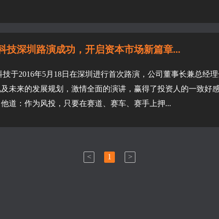
科技深圳路演成功，开启资本市场新篇章...
技于2016年5月18日在深圳进行首次路演，公司董事长兼总
未来的发展规划，激情全面的演讲，赢得了投资人的一致好感。 点评嘉宾同创伟业唐总对我司寄予
他道：作为风投，只要在赛道、赛车、赛手上押...
<
1
>