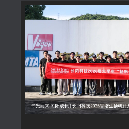
07-27
寻光而来 向阳成长 | 长阳科技2026管培生扬帆计划