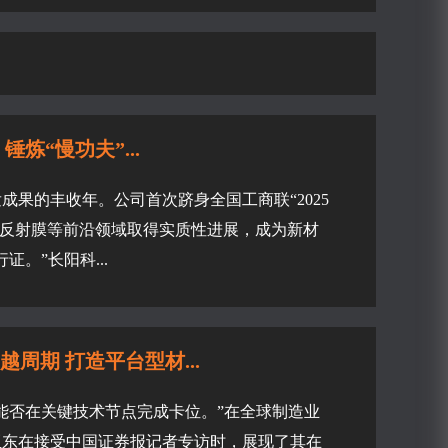
炼“慢功夫”...
成果的丰收年。公司首次跻身全国工商联“2025
增益反射膜等前沿领域取得实质性进展，成为新材
。”长阳科...
周期 打造平台型材...
能否在关键技术节点完成卡位。”在全球制造业
亚东在接受中国证券报记者专访时，展现了其在