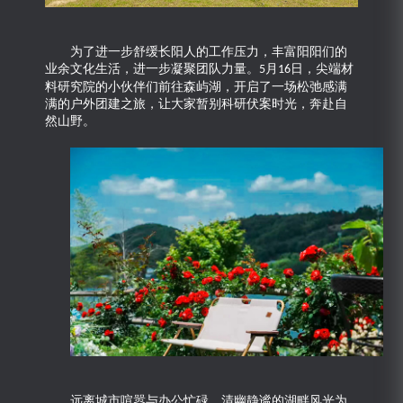
为了进一步舒缓长阳人的工作压力，丰富阳阳们的
业余文化生活，进一步凝聚团队力量。
月
日，尖端材
5
16
料研究院的小伙伴们前往森屿湖，开启了一场松弛感满
满的户外团建之旅，让大家暂别科研伏案时光，奔赴自
然山野。
远离城市喧嚣与办公忙碌，清幽静谧的湖畔风光为