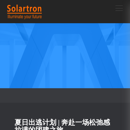
首页/
新闻中心/
新闻详情
夏日出逃计划 | 奔赴一场松弛感