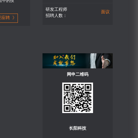
程中的技
研发工程师
面议
招聘人数：
要应聘 》
网申二维码
长阳科技