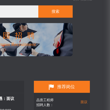
搜索
校园招聘
mpus Recruitment
推荐岗位
遇：面议
品质工程师
面议
招聘人数：