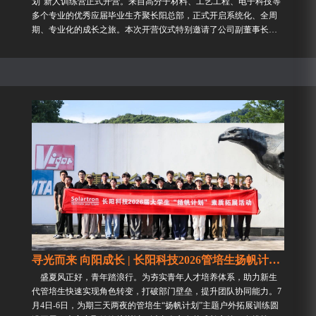
划”新人训练营正式开营。来自高分子材料、工艺工程、电子科技等
多个专业的优秀应届毕业生齐聚长阳总部，正式开启系统化、全周
期、专业化的成长之旅。本次开营仪式特别邀请了公司副董事长兼
副总经理杨衷核、副总经理...
寻光而来 向阳成长 | 长阳科技2026管培生扬帆计划团建热血收官...
盛夏风正好，青年踏浪行。为夯实青年人才培养体系，助力新生
代管培生快速实现角色转变，打破部门壁垒，提升团队协同能力。7
月4日-6日，为期三天两夜的管培生“扬帆计划”主题户外拓展训练圆