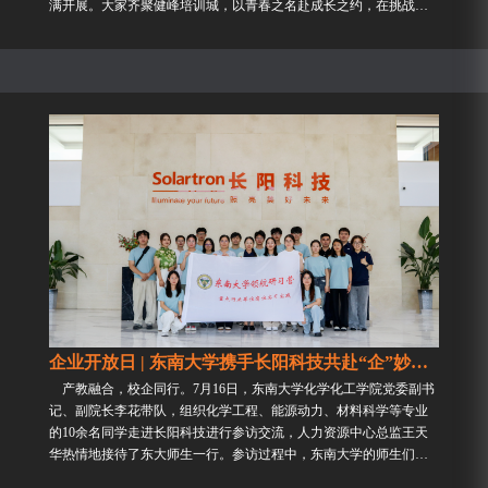
满开展。大家齐聚健峰培训城，以青春之名赴成长之约，在挑战中
突破自我，在协作中凝聚初...
企业开放日 | 东南大学携手长阳科技共赴“企”妙之旅...
产教融合，校企同行。7月16日，东南大学化学化工学院党委副书
记、副院长李花带队，组织化学工程、能源动力、材料科学等专业
的10余名同学走进长阳科技进行参访交流，人力资源中心总监王天
华热情地接待了东大师生一行。参访过程中，东南大学的师生们先
后参观了公司的展厅和研发实...