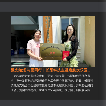
微光如炬 与爱同行｜长阳科技走进启航欢乐园...
为积极践行企业社会责任，弘扬公益向善、扶弱助残的优良风
尚，充分发挥党组织引领作用与工会暖心服务职能。近日，长阳科
技党总支联合工会组织志愿者走进奉化启航欢乐园，开展爱心慰问
活动，为园内的特殊儿童送去关怀与温暖。据了解，启航欢乐园主
要服务于中轻度智力的特殊儿童群体，...