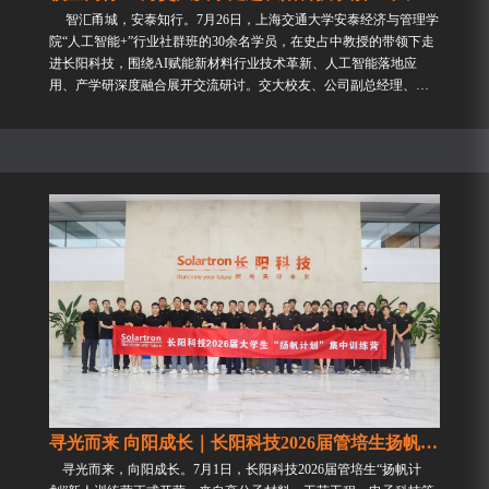
智汇甬城，安泰知行。7月26日，上海交通大学安泰经济与管理学
院“人工智能+”行业社群班的30余名学员，在史占中教授的带领下走
进长阳科技，围绕AI赋能新材料行业技术革新、人工智能落地应
用、产学研深度融合展开交流研讨。交大校友、公司副总经理、研
究院首席科...
寻光而来 向阳成长｜长阳科技2026届管培生扬帆启航...
寻光而来，向阳成长。7月1日，长阳科技2026届管培生“扬帆计